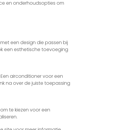
rvice en onderhoudsopties om
n met een design die passen bij
r ook een esthetische toevoeging
. Een airconditioner voor een
nk na over de juiste toepassing
k om te kiezen voor een
liseren.
ze site voor meer informatie