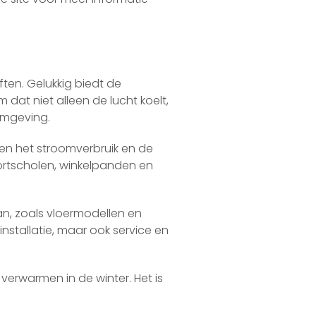
ften. Gelukkig biedt de
dat niet alleen de lucht koelt,
mgeving.
en het stroomverbruik en de
sportscholen, winkelpanden en
n, zoals vloermodellen en
installatie, maar ook service en
verwarmen in de winter. Het is