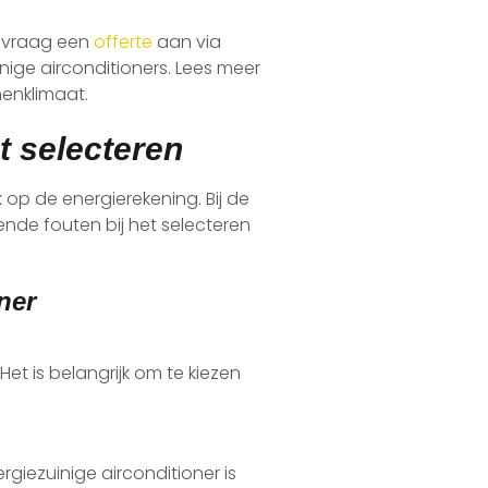
f vraag een
offerte
aan via
inige airconditioners. Lees meer
nenklimaat.
t selecteren
k op de energierekening. Bij de
nde fouten bij het selecteren
ner
et is belangrijk om te kiezen
rgiezuinige airconditioner is