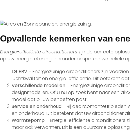
Opvallende kenmerken van ene
Energie-efficiënte airconditioners
zijn de perfecte oploss
op uw energierekening. Hieronder bespreken we enkele op
LG ERV
– Energiezuinige airconditioners zijn voorzie
luchtkwaliteit en energie-efficiëntie. Dit betekent da
Verschillende modellen
– Energiezuinige airconditio
designmodellen. Of u nu op zoek bent naar een air
model dat bij uw behoeften past.
Service en onderhoud
– Bij deaircomonteur bieden we
en onderhoud. Dit betekent dat uw airconditioner alti
Warmtepomp
– Energie-efficiënte airconditioners 
maar ook verwarmen. Dit is een duurzame oplossing 