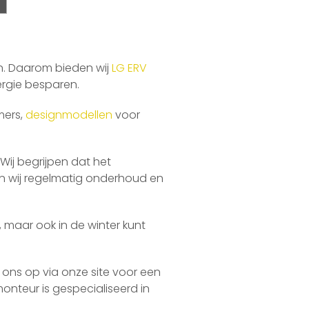
n. Daarom bieden wij
LG ERV
ergie besparen.
mers,
designmodellen
voor
. Wij begrijpen dat het
en wij regelmatig onderhoud en
, maar ook in de winter kunt
ons op via onze site voor een
onteur is gespecialiseerd in