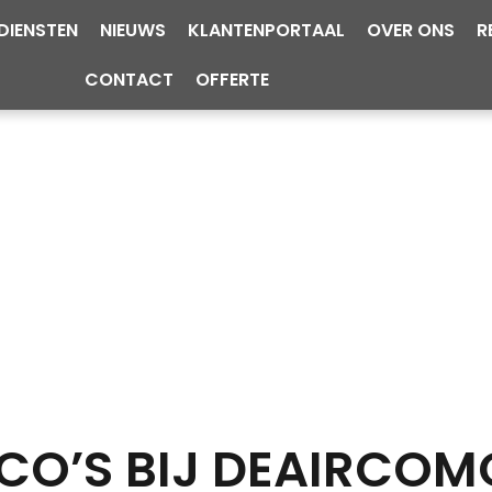
DIENSTEN
NIEUWS
KLANTENPORTAAL
OVER ONS
R
CONTACT
OFFERTE
RCO’S BIJ DEAIRCO