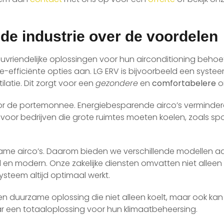
 de industrie over de voordelen
euvriendelijke oplossingen voor hun airconditioning behoe
efficiënte opties aan. LG ERV is bijvoorbeeld een systeem 
latie. Dit zorgt voor een
gezondere
en
comfortabelere
o
oor de portemonnee. Energiebesparende airco’s verminder
rijk voor bedrijven die grote ruimtes moeten koelen, zoals 
ame airco’s. Daarom bieden we verschillende modellen aa
vol en modern. Onze zakelijke diensten omvatten niet alleen 
steem altijd optimaal werkt.
 duurzame oplossing die niet alleen koelt, maar ook kan 
aar een totaaloplossing voor hun klimaatbeheersing.