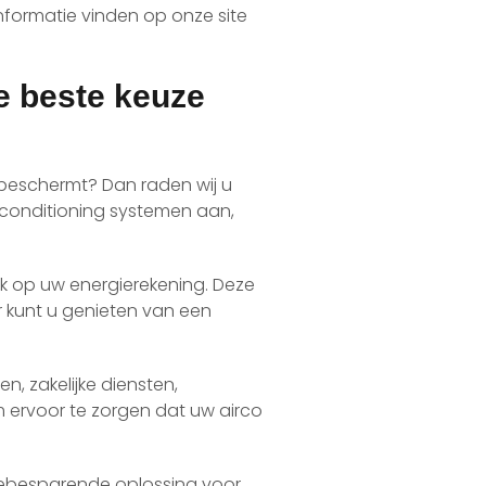
informatie vinden op onze site
e beste keuze
beschermt? Dan raden wij u
irconditioning systemen aan,
k op uw energierekening. Deze
r kunt u genieten van een
n, zakelijke diensten,
m ervoor te zorgen dat uw airco
ebesparende oplossing voor