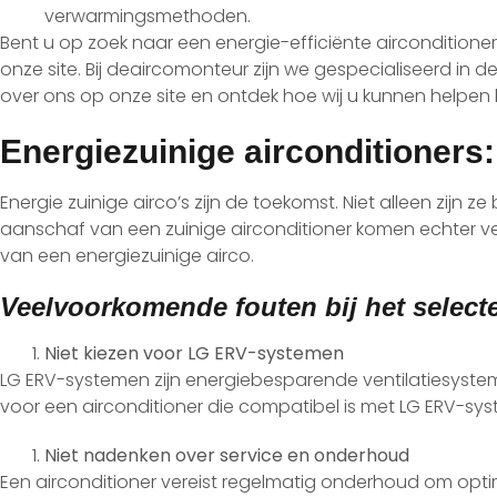
verwarmingsmethoden.
Bent u op zoek naar een energie-efficiënte airconditio
onze site. Bij deaircomonteur zijn we gespecialiseerd in d
over ons op onze site en ontdek hoe wij u kunnen helpen 
Energiezuinige airconditioners
Energie zuinige airco’s zijn de toekomst. Niet alleen zijn 
aanschaf van een zuinige airconditioner komen echter ve
van een energiezuinige airco.
Veelvoorkomende fouten bij het selecte
Niet kiezen voor LG ERV-systemen
LG ERV-systemen zijn energiebesparende ventilatiesysteme
voor een airconditioner die compatibel is met LG ERV-sy
Niet nadenken over service en onderhoud
Een airconditioner vereist regelmatig onderhoud om optima