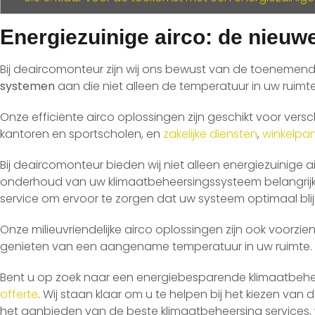
Energiezuinige airco: de nieuw
Bij deaircomonteur zijn wij ons bewust van de toenemen
systemen
aan die niet alleen de temperatuur in uw ruimt
Onze efficiënte airco oplossingen zijn geschikt voor versc
kantoren en sportscholen, en
zakelijke diensten
,
winkelpa
Bij deaircomonteur bieden wij niet alleen energiezuinige 
onderhoud van uw klimaatbeheersingssysteem belangrijk 
service om ervoor te zorgen dat uw systeem optimaal blij
Onze milieuvriendelijke airco oplossingen zijn ook voorzi
genieten van een aangename temperatuur in uw ruimte.
Bent u op zoek naar een energiebesparende klimaatbeh
offerte
. Wij staan klaar om u te helpen bij het kiezen va
het aanbieden van de beste klimaatbeheersing services, 