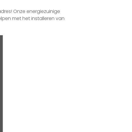
 adres! Onze energiezuinige
elpen met het installeren van