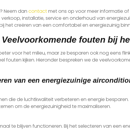
ner? Neem dan
contact
met ons op voor meer informatie o
e verkoop, installatie, service en onderhoud van energiezu
bij het creëren van een comfortabel en energiezuinig bin
:
Veelvoorkomende fouten bij he
ze beter voor het milieu, maar ze besparen ook nog eens flin
el fouten kijken. Hieronder bespreken we de veelvoorkome
ren van een energiezuinige airconditio
n die de luchtkwaliteit verbeteren en energie besparen. H
stemen om de energiezuinigheid te maximaliseren.
al te blijven functioneren. Bij het selecteren van een ene