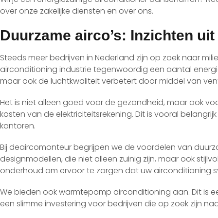
over onze zakelijke diensten en over ons.
Duurzame airco’s: Inzichten uit
Steeds meer bedrijven in Nederland zijn op zoek naar mili
airconditioning industrie tegenwoordig een aantal energie-
maar ook de luchtkwaliteit verbetert door middel van venti
Het is niet alleen goed voor de gezondheid, maar ook v
kosten van de elektriciteitsrekening. Dit is vooral belang
kantoren.
Bij deaircomonteur begrijpen we de voordelen van duurz
designmodellen, die niet alleen zuinig zijn, maar ook stijl
onderhoud om ervoor te zorgen dat uw airconditioning sy
We bieden ook warmtepomp airconditioning aan. Dit is een
een slimme investering voor bedrijven die op zoek zijn n