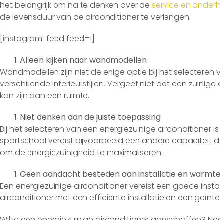
het belangrijk om na te denken over de
service en onder
de levensduur van de airconditioner te verlengen.
[instagram-feed feed=1]
Alleen kijken naar wandmodellen
Wandmodellen zijn niet de enige optie bij het selecteren 
verschillende interieurstijlen. Vergeet niet dat een zuinig
kan zijn aan een ruimte.
Niet denken aan de juiste toepassing
Bij het selecteren van een energiezuinige airconditioner i
sportschool vereist bijvoorbeeld een andere capaciteit d
om de energiezuinigheid te maximaliseren.
Geen aandacht besteden aan installatie en warm
Een energiezuinige airconditioner vereist een goede insta
airconditioner met een efficiënte installatie en een ge
Wil je een energiezuinige airconditioner aanschaffen? 