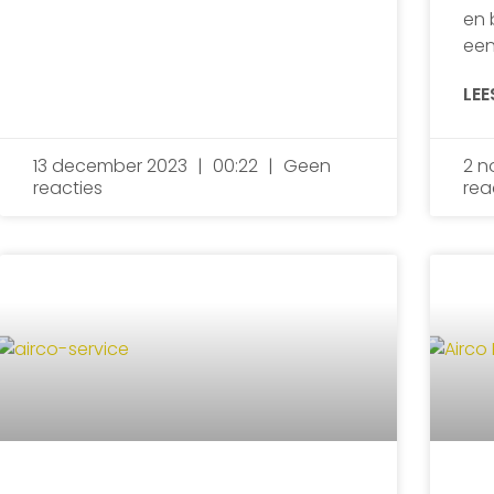
en 
een
LEE
13 december 2023
00:22
Geen
2 n
reacties
rea