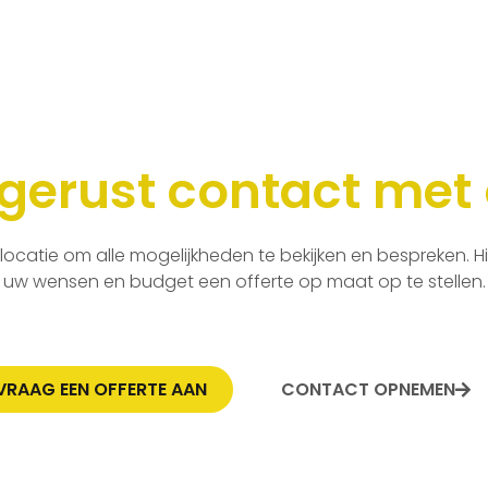
erust contact met
locatie om alle mogelijkheden te bekijken en bespreken. H
uw wensen en budget een offerte op maat op te stellen.
VRAAG EEN OFFERTE AAN
CONTACT OPNEMEN