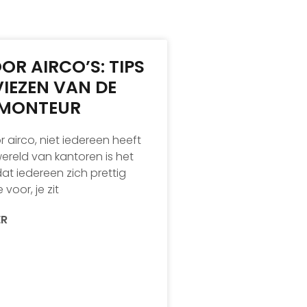
R AIRCO’S: TIPS
IEZEN VAN DE
MONTEUR
 airco, niet iedereen heeft
wereld van kantoren is het
dat iedereen zich prettig
e voor, je zit
ER