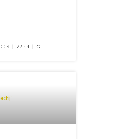
2023
22:44
Geen