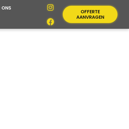
 ONS
OFFERTE
AANVRAGEN