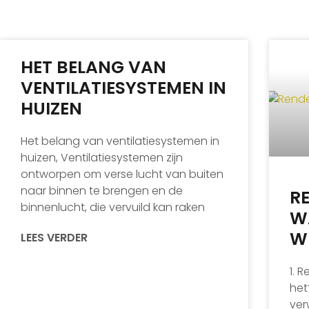
HET BELANG VAN
VENTILATIESYSTEMEN IN
HUIZEN
Het belang van ventilatiesystemen in
huizen, Ventilatiesystemen zijn
ontworpen om verse lucht van buiten
naar binnen te brengen en de
R
binnenlucht, die vervuild kan raken
W
W
LEES VERDER
1. 
het
ver