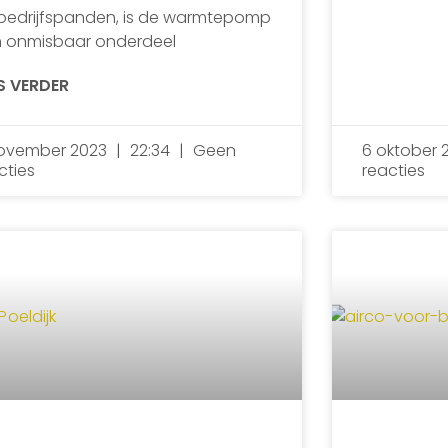
bedrijfspanden, is de warmtepomp
 onmisbaar onderdeel
S VERDER
ovember 2023
22:34
Geen
6 oktober 
cties
reacties