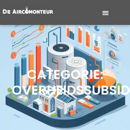
CATEGORIE:
OVERHEIDSSUBSID