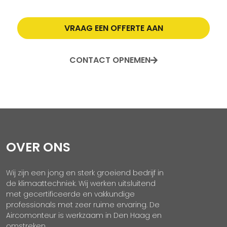
VRAAG EEN OFFERTE AAN
CONTACT OPNEMEN
OVER ONS
Wij zijn een jong en sterk groeiend bedrijf in
de klimaattechniek. Wij werken uitsluitend
met gecertificeerde en vakkundige
professionals met zeer ruime ervaring. De
Aircomonteur is werkzaam in Den Haag en
omstreken.