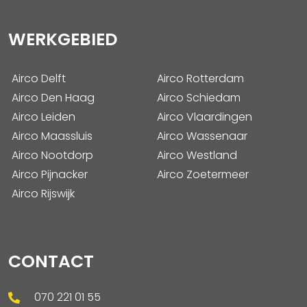
WERKGEBIED
Airco Delft
Airco Rotterdam
Airco Den Haag
Airco Schiedam
Airco Leiden
Airco Vlaardingen
Airco Maassluis
Airco Wassenaar
Airco Nootdorp
Airco Westland
Airco Pijnacker
Airco Zoetermeer
Airco Rijswijk
CONTACT
070 221 01 55