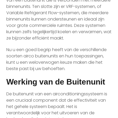
van één buitenunit die is verbonden met meerdere
binnenunits. Ten slotte zijn er VRF-systemen, of
Variable Refrigerant Flow-systemen, die meerdere
binnenunits kunnen ondersteunen en ideaal zijn
voor grote commerciële ruimtes. Deze systemen
kunnen zelfs tegelijkertijd koelen en verwarmen, wat
ze bijzonder efficiënt maakt.
Nu u een goed begrip heeft van de verschillende
soorten airco buitenunits en hun toepassingen,
kunt u een weloverwogen keuze maken die het
beste past bij uw behoeften.
Werking van de Buitenunit
De buitenunit van een airconditioningssysteem is
een cruciaal component dat de effectiviteit van
het gehele systeem bepaalt. Het is
verantwoordelijk voor het uitvoeren van de