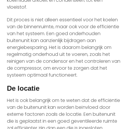
koelmiddel afkoelt en condenseert tot een
vloeistof.
Dit proces is niet alleen essentieel voor het koelen
van de binnenruimte, maar ook voor de efficiëntie
van het systeem. Een goed onderhouden
buitenunit kan aanzienlijk bijdragen aan
energiebesparing. Het is daarom belangrijk om
regelmatig onderhoud uit te voeren, zoals het
reinigen van de condensor en het controleren van
de compressor, om ervoor te zorgen dat het
systeem optimaal functioneert.
De locatie
Het is ook belangrijk om te weten dat de efficiëntie
van de buitenunit kan worden beïnvloed door
externe factoren zoals de locatie. Een buitenunit
die is geplaatst in een goed geventileerde ruimte
zal efficiënter zijn dan een die is ingesloten.