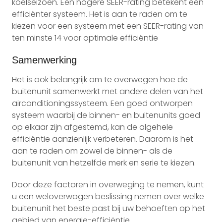
koelseizoen. Een hogere SEER-rating betekent een
efficiënter systeem. Het is aan te raden om te
kiezen voor een systeem met een SEER-rating van
ten minste 14 voor optimale efficiëntie
Samenwerking
Het is ook belangrijk om te overwegen hoe de
buitenunit samenwerkt met andere delen van het
airconditioningssysteem. Een goed ontworpen
systeem waarbij de binnen- en buitenunits goed
op elkaar zijn afgestemd, kan de algehele
efficiëntie aanzienlijk verbeteren. Daarom is het
aan te raden om zowel de binnen- als de
buitenunit van hetzelfde merk en serie te kiezen.
Door deze factoren in overweging te nemen, kunt
u een weloverwogen beslissing nemen over welke
buitenunit het beste past bij uw behoeften op het
gebied van energie-efficiëntie.