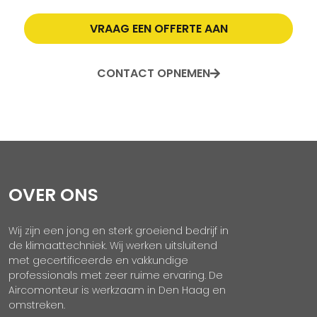
VRAAG EEN OFFERTE AAN
CONTACT OPNEMEN
OVER ONS
Wij zijn een jong en sterk groeiend bedrijf in
de klimaattechniek. Wij werken uitsluitend
met gecertificeerde en vakkundige
professionals met zeer ruime ervaring. De
Aircomonteur is werkzaam in Den Haag en
omstreken.