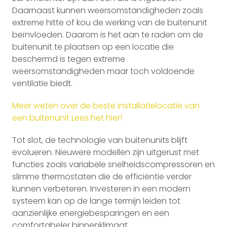
Daarnaast kunnen weersomstandigheden zoals
extreme hitte of kou de werking van de buitenunit
beïnvloeden. Daarom is het aan te raden om de
buitenunit te plaatsen op een locatie die
beschermd is tegen extreme
weersomstandigheden maar toch voldoende
ventilatie biedt.
Meer weten over de beste installatielocatie van
een buitenunit Lees het hier!
Tot slot, de technologie van buitenunits blijft
evolueren. Nieuwere modellen zijn uitgerust met
functies zoals variabele snelheidscompressoren en
slimme thermostaten die de efficiëntie verder
kunnen verbeteren. Investeren in een modern
systeem kan op de lange termijn leiden tot
aanzienlijke energiebesparingen en een
comfortabeler binnenklimaat.